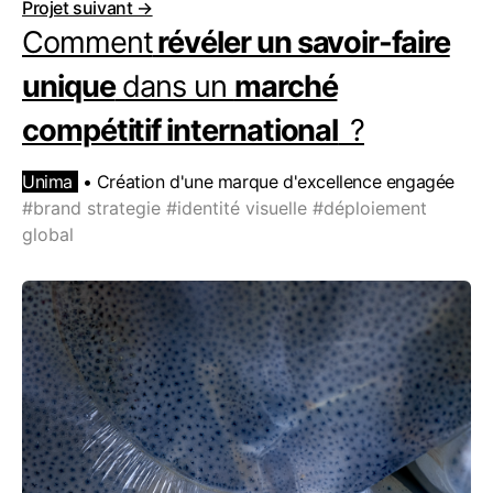
Projet suivant →
Comment
révéler un savoir-faire
unique
dans un
marché
compétitif international
?
Unima
• Création d'une marque d'excellence engagée
#brand strategie
#identité visuelle
#déploiement
global