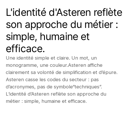
L'identité d'Asteren reflète
son approche du métier :
simple, humaine et
efficace.
Une identité simple et claire.
Un mot, un
monogramme, une couleur.
A
steren affiche
clairement sa volonté de simplification et d’épure
.
A
steren casse les codes du secteur : pas
d’acronymes, pas de symbole
“techniques”.
L’identité d’
A
steren reflète son approche du
métier :
simple, humaine et efficace.