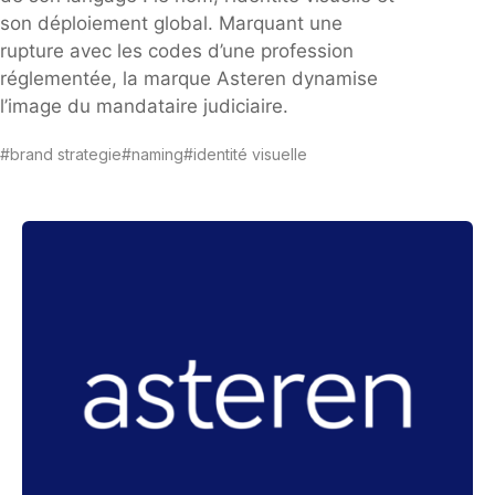
son déploiement global. Marquant une
rupture avec les codes d’une profession
réglementée, la marque Asteren dynamise
l’image du mandataire judiciaire.
#brand strategie
#naming
#identité visuelle